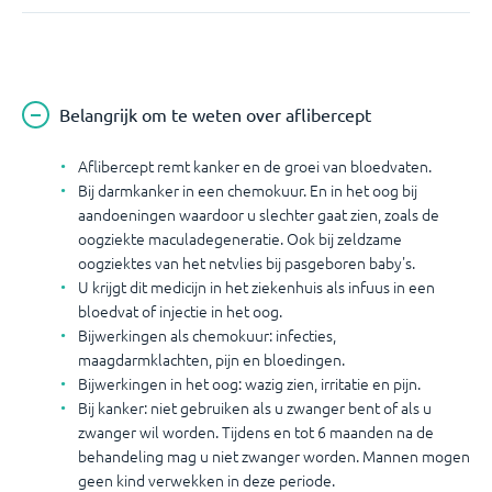
Belangrijk om te weten over aflibercept
Aflibercept remt kanker en de groei van bloedvaten.
Bij darmkanker in een chemokuur. En in het oog bij
aandoeningen waardoor u slechter gaat zien, zoals de
oogziekte maculadegeneratie. Ook bij zeldzame
oogziektes van het netvlies bij pasgeboren baby's.
U krijgt dit medicijn in het ziekenhuis als infuus in een
bloedvat of injectie in het oog.
Bijwerkingen als chemokuur: infecties,
maagdarmklachten, pijn en bloedingen.
Bijwerkingen in het oog: wazig zien, irritatie en pijn.
Bij kanker: niet gebruiken als u zwanger bent of als u
zwanger wil worden. Tijdens en tot 6 maanden na de
behandeling mag u niet zwanger worden. Mannen mogen
geen kind verwekken in deze periode.