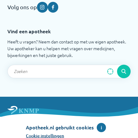
Volg ons op
Instagram
Facebook
Vind een apotheek
Heeft u vragen? Neem dan contact op met uw eigen apotheek.
Uw apotheker kan u helpen met vragen over medicijnen,
bijwerkingen en het juiste gebruik.
Apotheek.nl is een initiatief van de Koninklijke
Apotheek.nl gebruikt cookies
i
Nederlandse Maatschappij ter bevordering der
Pharmacie
Cookie instellingen