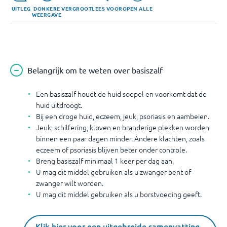
UITLEG
DONKERE
VERGROOT
LEES VOOR
OPEN ALLE
WEERGAVE
Belangrijk om te weten over basiszalf
Een basiszalf houdt de huid soepel en voorkomt dat de
huid uitdroogt.
Bij een droge huid, eczeem, jeuk, psoriasis en aambeien.
Jeuk, schilfering, kloven en branderige plekken worden
binnen een paar dagen minder. Andere klachten, zoals
eczeem of psoriasis blijven beter onder controle.
Breng basiszalf minimaal 1 keer per dag aan.
U mag dit middel gebruiken als u zwanger bent of
zwanger wilt worden.
U mag dit middel gebruiken als u borstvoeding geeft.
Klik hier voor een uitgebreide samenvatting