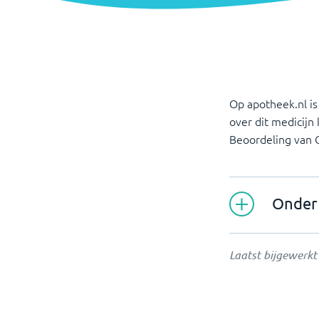
Op apotheek.nl i
over dit medicijn
Beoordeling van
Onder 
Laatst bijgewerk