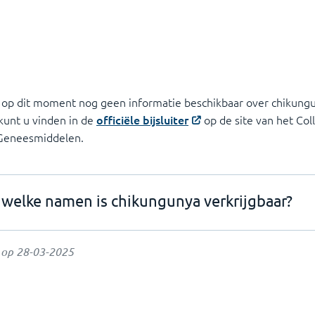
s op dit moment nog geen informatie beschikbaar over chikungu
 kunt u vinden in de
officiële bijsluiter
op de site van het Col
 Geneesmiddelen.
welke namen is chikungunya verkrijgbaar?
t op
28-03-2025