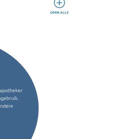
OPEN ALLE
 apotheker
ngebruik.
andere