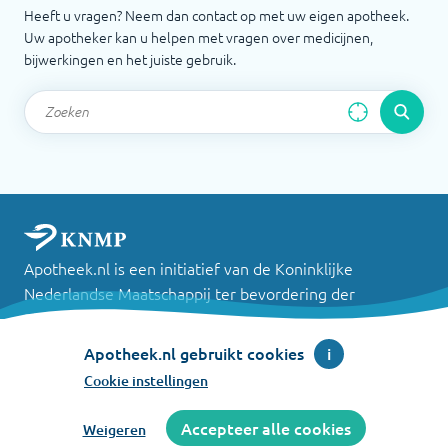
Heeft u vragen? Neem dan contact op met uw eigen apotheek.
Uw apotheker kan u helpen met vragen over medicijnen,
bijwerkingen en het juiste gebruik.
Apotheek.nl is een initiatief van de Koninklijke
Nederlandse Maatschappij ter bevordering der
Pharmacie
Apotheek.nl gebruikt cookies
i
©
2026
Cookie instellingen
Accepteer alle cookies
Weigeren