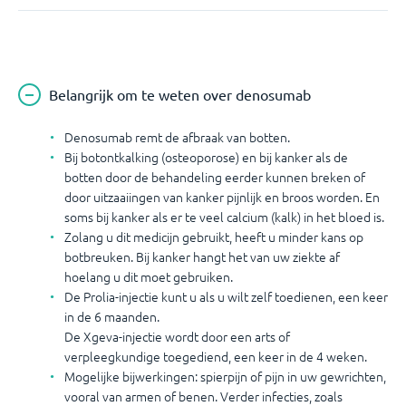
Belangrijk om te weten over denosumab
Denosumab remt de afbraak van botten.
Bij botontkalking (osteoporose) en bij kanker als de
botten door de behandeling eerder kunnen breken of
door uitzaaiingen van kanker pijnlijk en broos worden. En
soms bij kanker als er te veel calcium (kalk) in het bloed is.
Zolang u dit medicijn gebruikt, heeft u minder kans op
botbreuken. Bij kanker hangt het van uw ziekte af
hoelang u dit moet gebruiken.
De Prolia-injectie kunt u als u wilt zelf toedienen, een keer
in de 6 maanden.
De Xgeva-injectie wordt door een arts of
verpleegkundige toegediend, een keer in de 4 weken.
Mogelijke bijwerkingen: spierpijn
of pijn in uw gewrichten,
vooral van armen of benen. Verder infecties, zoals