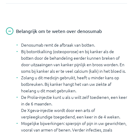
Belangrijk om te weten over denosumab
Denosumab remt de afbraak van botten.
Bij botontkalking (osteoporose) en bij kanker als de
botten door de behandeling eerder kunnen breken of
door uitzaaiingen van kanker pijnlijk en broos worden. En
soms bij kanker als er te veel calcium (kalk) in het bloed is.
Zolang u dit medicijn gebruikt, heeft u minder kans op
botbreuken. Bij kanker hangt het van uw ziekte af
hoelang u dit moet gebruiken.
De Prolia-injectie kunt u als u wilt zelf toedienen, een keer
in de 6 maanden.
De Xgeva-injectie wordt door een arts of
verpleegkundige toegediend, een keer in de 4 weken.
Mogelijke bijwerkingen: spierpijn
of pijn in uw gewrichten,
vooral van armen of benen. Verder infecties, zoals