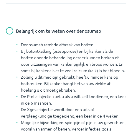
Belangrijk om te weten over denosumab
Denosumab remt de afbraak van botten.
Bij botontkalking (osteoporose) en bij kanker als de
botten door de behandeling eerder kunnen breken of
door uitzaaiingen van kanker pijnlijk en broos worden. En
soms bij kanker als er te veel calcium (kalk) in het bloed is.
Zolang u dit medicijn gebruikt, heeft u minder kans op
botbreuken. Bij kanker hangt het van uw ziekte af
hoelang u dit moet gebruiken.
De Prolia-injectie kunt u als u wilt zelf toedienen, een keer
in de 6 maanden.
De Xgeva-injectie wordt door een arts of
verpleegkundige toegediend, een keer in de 4 weken.
Mogelijke bijwerkingen: spierpijn
of pijn in uw gewrichten,
vooral van armen of benen. Verder infecties, zoals