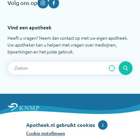
Volg ons op
Instagram
Facebook
Vind een apotheek
Heeft u vragen? Neem dan contact op met uw eigen apotheek.
Uw apotheker kan u helpen met vragen over medicijnen,
bijwerkingen en het juiste gebruik.
Apotheek.nl is een initiatief van de Koninklijke
Apotheek.nl gebruikt cookies
i
Nederlandse Maatschappij ter bevordering der
Pharmacie
Cookie instellingen