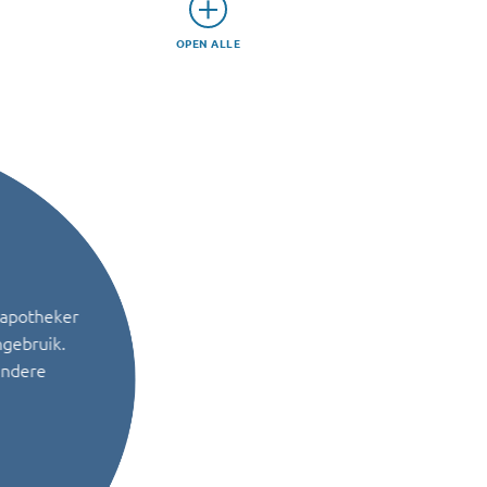
OPEN ALLE
 apotheker
ngebruik.
andere