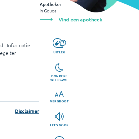
Apotheker
in
Gouda
Vind een apotheek
d . Informatie
lege ter
UITLEG
DONKERE
WEERGAVE
VERGROOT
Disclaimer
LEES VOOR