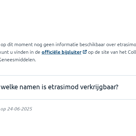
 op dit moment nog geen informatie beschikbaar over etrasimo
 kunt u vinden in de
officiële bijsluiter
op de site van het Col
 Geneesmiddelen.
Onder welke namen is etrasimod verkrijgbaar?
t op
24-06-2025