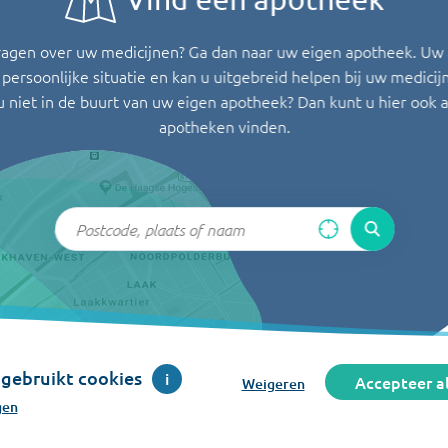
ragen over uw medicijnen? Ga dan naar uw eigen apotheek. Uw
persoonlijke situatie en kan u uitgebreid helpen bij uw medicij
u niet in de buurt van uw eigen apotheek? Dan kunt u hier ook 
apotheken vinden.
gebruikt cookies
i
Accepteer al
Weigeren
gen