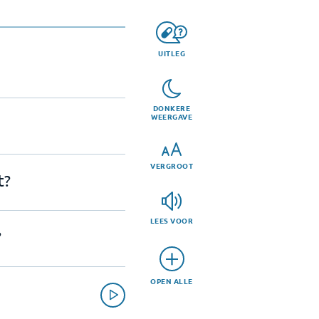
UITLEG
DONKERE
WEERGAVE
VERGROOT
t?
LEES VOOR
?
OPEN ALLE