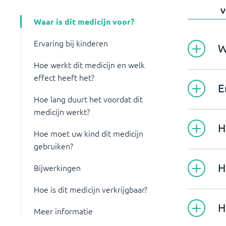
V
Waar is dit medicijn voor?
Ervaring bij kinderen
W
Hoe werkt dit medicijn en welk
effect heeft het?
E
Hoe lang duurt het voordat dit
medicijn werkt?
H
Hoe moet uw kind dit medicijn
gebruiken?
H
Bijwerkingen
Hoe is dit medicijn verkrijgbaar?
H
Meer informatie