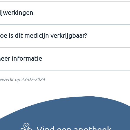
ijwerkingen
oe is dit medicijn verkrijgbaar?
eer informatie
gewerkt op
23-02-2024
Vind een apotheek