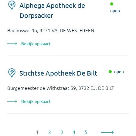
Alphega Apotheek de
open
Dorpsacker
Badhuswei 1a, 9271 VA, DE WESTEREEN
Bekijk op kaart
open
Stichtse Apotheek De Bilt
Burgemeester de Withstraat 59, 3732 EJ, DE BILT
Bekijk op kaart
1
2
3
4
5