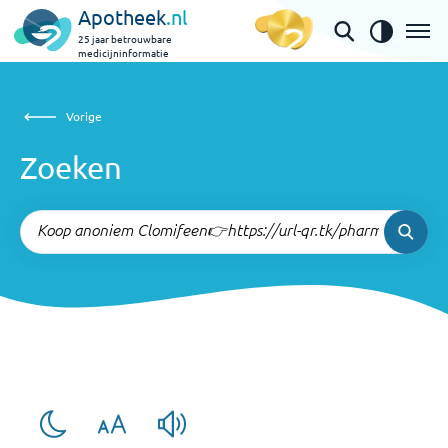
Apotheek
.nl
25 jaar betrouwbare
medicijninformatie
Zoeken
Vorige
Vorige
Zoeken