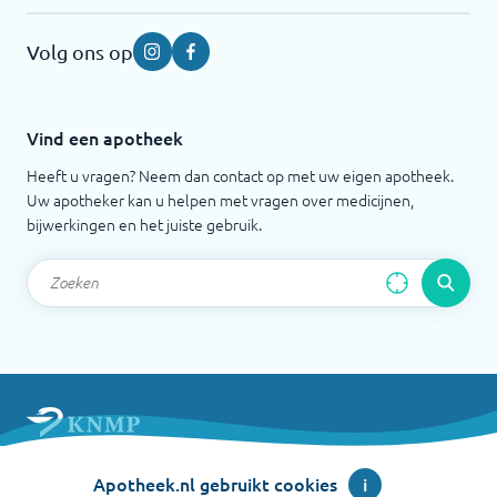
Volg ons op
Instagram
Facebook
Vind een apotheek
Heeft u vragen? Neem dan contact op met uw eigen apotheek.
Uw apotheker kan u helpen met vragen over medicijnen,
bijwerkingen en het juiste gebruik.
Apotheek.nl is een initiatief van de Koninklijke
Apotheek.nl gebruikt cookies
i
Nederlandse Maatschappij ter bevordering der