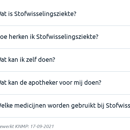
at is Stofwisselingsziekte?
oe herken ik Stofwisselingsziekte?
at kan ik zelf doen?
at kan de apotheker voor mij doen?
elke medicijnen worden gebruikt bij Stofwiss
jgewerkt KNMP:
17-09-2021