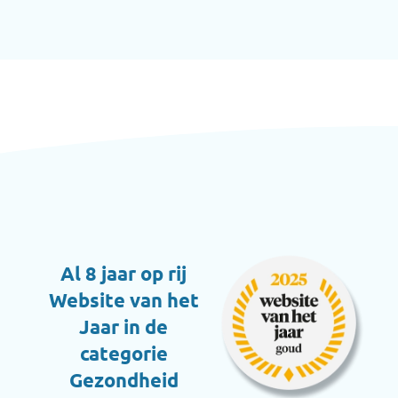
Al 8 jaar op rij
Website van het
Jaar in de
categorie
Gezondheid