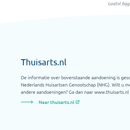
Laatst bij
Thuisarts.nl
De informatie over bovenstaande aandoening is ges
Nederlands Huisartsen Genootschap (NHG). Wilt u me
andere aandoeningen? Ga dan naar www.thuisarts.nl
Naar thuisarts.nl