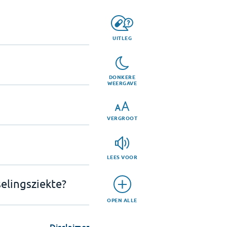
UITLEG
DONKERE
WEERGAVE
VERGROOT
LEES VOOR
elingsziekte?
OPEN ALLE
Disclaimer