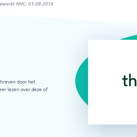
gewerkt NHG:
03-08-2018
chreven door het
er lezen over deze of