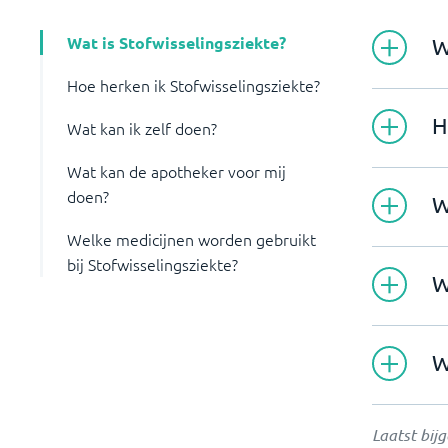
Wat is Stofwisselingsziekte?
W
Hoe herken ik Stofwisselingsziekte?
H
Wat kan ik zelf doen?
Wat kan de apotheker voor mij
doen?
W
Welke medicijnen worden gebruikt
bij Stofwisselingsziekte?
W
W
Laatst bi