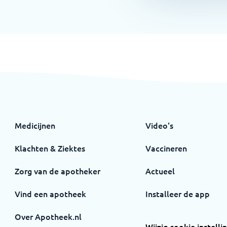
Medicijnen
Video's
Klachten & Ziektes
Vaccineren
Zorg van de apotheker
Actueel
Vind een apotheek
Installeer de app
Over Apotheek.nl
Wijzig cookie instelli