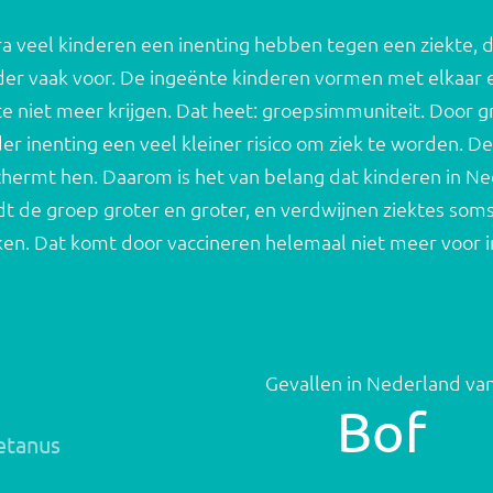
a veel kinderen een inenting hebben tegen een ziekte, d
er vaak voor. De ingeënte kinderen vormen met elkaar 
te niet meer krijgen. Dat heet: groepsimmuniteit. Door
er inenting een veel kleiner risico om ziek te worden. 
hermt hen. Daarom is het van belang dat kinderen in Ned
t de groep groter en groter, en verdwijnen ziektes soms
en. Dat komt door vaccineren helemaal niet meer voor 
Gevallen in Nederland va
Bof
etanus