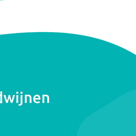
dwijnen