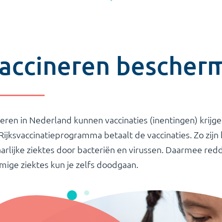
accineren bescher
eren in Nederland kunnen vaccinaties (inentingen) krijge
Rijksvaccinatieprogramma betaalt de vaccinaties. Zo zi
arlijke ziektes door bacteriën en virussen. Daarmee redd
ige ziektes kun je zelfs doodgaan.