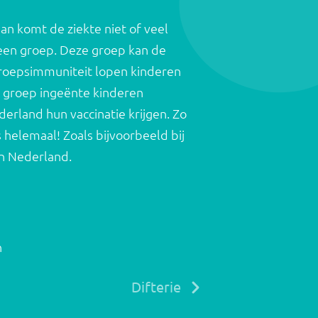
an komt de ziekte niet of veel
een groep. Deze groep kan de
 groepsimmuniteit lopen kinderen
De groep ingeënte kinderen
erland hun vaccinatie krijgen. Zo
 helemaal! Zoals bijvoorbeeld bij
in Nederland.
n
Difterie