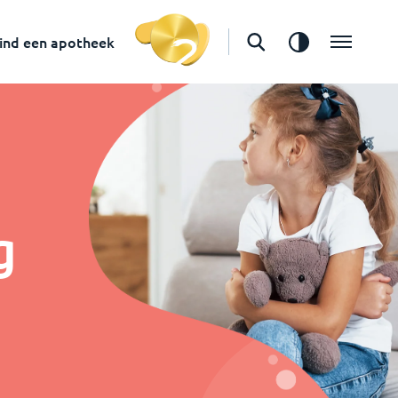
ind een apotheek
g