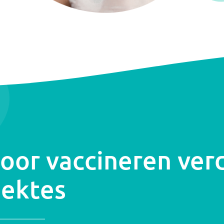
oor vaccineren ver
iektes