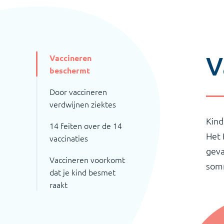
V
Vaccineren
beschermt
Door vaccineren
verdwijnen ziektes
Kind
14 feiten over de 14
Het 
vaccinaties
geva
Vaccineren voorkomt
somm
dat je kind besmet
raakt