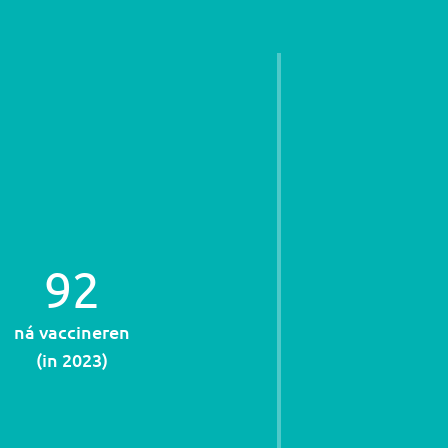
92
ná vaccineren
(in
2023
)