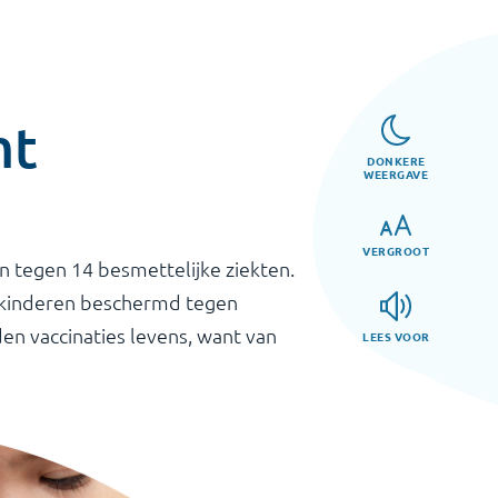
mt
DONKERE
WEERGAVE
VERGROOT
n tegen 14 besmettelijke ziekten.
jn kinderen beschermd tegen
en vaccinaties levens, want van
LEES VOOR