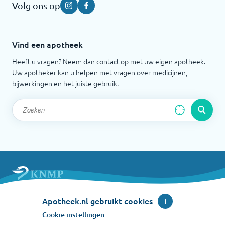
Volg ons op
Instagram
Facebook
Vind een apotheek
Heeft u vragen? Neem dan contact op met uw eigen apotheek.
Uw apotheker kan u helpen met vragen over medicijnen,
bijwerkingen en het juiste gebruik.
Apotheek.nl is een initiatief van de Koninklijke
Apotheek.nl gebruikt cookies
i
Nederlandse Maatschappij ter bevordering der
Pharmacie
Cookie instellingen