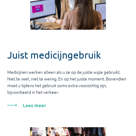
Juist medicijngebruik
Medicijnen werken alleen als u ze op de juiste wijze gebruikt.
Niet te veel, niet te weinig. En op het juiste moment. Bovendien
moet u tijdens het gebruik soms extra voorzichtig zijn,
bijvoorbeeld in het verkeer.
Lees meer