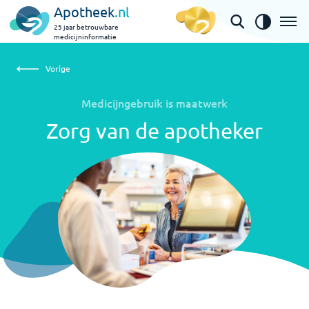
Apotheek
.nl
25 jaar betrouwbare
medicijninformatie
Vorige
Zorg van de apotheker
Vorige
Medicijngebruik is maatwerk
Zorg van de apotheker