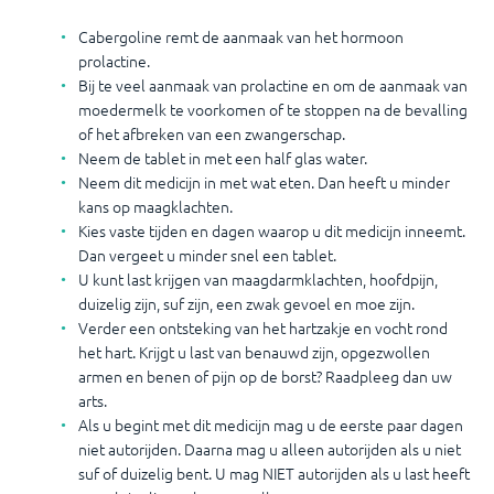
Cabergoline remt de aanmaak van het hormoon
prolactine.
Bij te veel aanmaak van prolactine en om de aanmaak van
moedermelk te voorkomen of te stoppen na de bevalling
of het afbreken van een zwangerschap.
Neem de tablet in met een half glas water.
Neem dit medicijn in met wat eten. Dan heeft u minder
kans op maagklachten.
Kies vaste tijden en dagen waarop u dit medicijn inneemt.
Dan vergeet u minder snel een tablet.
U kunt last krijgen van maagdarmklachten, hoofdpijn,
duizelig zijn, suf zijn, een zwak gevoel en moe zijn.
Verder een ontsteking van het hartzakje en vocht rond
het hart. Krijgt u last van benauwd zijn, opgezwollen
armen en benen of pijn op de borst? Raadpleeg dan uw
arts.
Als u begint met dit medicijn mag u de eerste paar dagen
niet autorijden. Daarna mag u alleen autorijden als u niet
suf of duizelig bent. U mag NIET autorijden als u last heeft