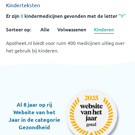
Kinderteksten
Er zijn
0
kindermedicijnen
gevonden met de letter
"Y"
Sorteer op:
Alle
Volwassenen
Kinderen
Apotheek.nl biedt voor ruim 400 medicijnen uitleg over
het gebruik bij kinderen.
Al 8 jaar op rij
Website van het
Jaar in de categorie
Gezondheid