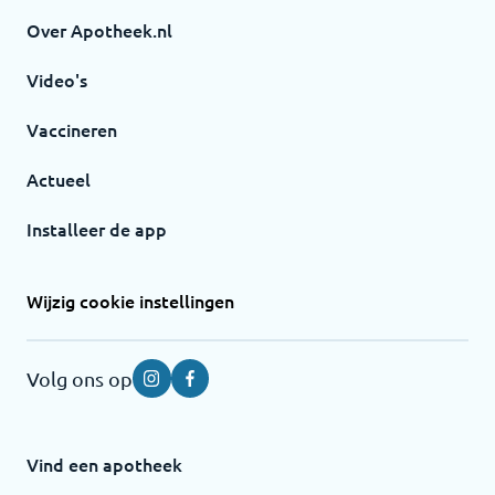
Over Apotheek.nl
Video's
Vaccineren
Actueel
Installeer de app
Wijzig cookie instellingen
Volg ons op
Instagram
Facebook
Vind een apotheek