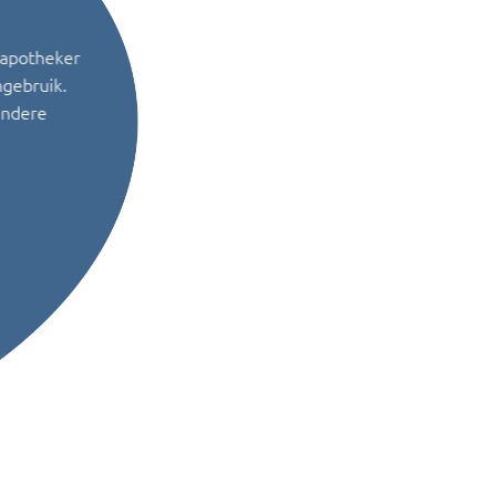
 apotheker
ngebruik.
andere