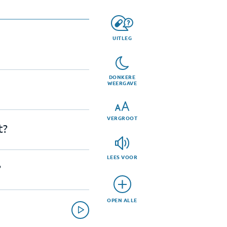
UITLEG
DONKERE
WEERGAVE
VERGROOT
t?
LEES VOOR
?
OPEN ALLE