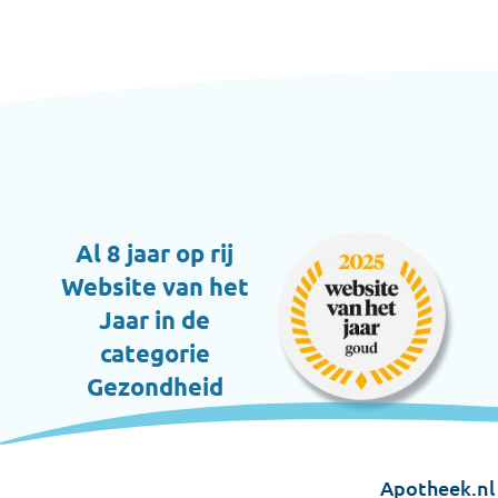
Al 8 jaar op rij
Website van het
Jaar in de
categorie
Gezondheid
Apotheek.nl 