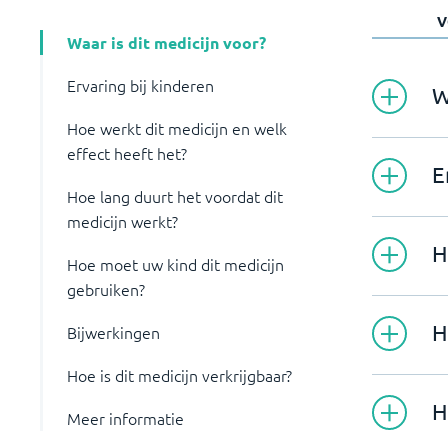
V
Waar is dit medicijn voor?
Ervaring bij kinderen
W
Hoe werkt dit medicijn en welk
effect heeft het?
E
Hoe lang duurt het voordat dit
medicijn werkt?
H
Hoe moet uw kind dit medicijn
gebruiken?
H
Bijwerkingen
Hoe is dit medicijn verkrijgbaar?
H
Meer informatie