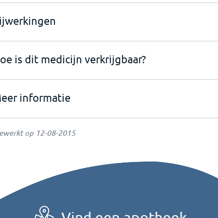
ijwerkingen
oe is dit medicijn verkrijgbaar?
eer informatie
gewerkt op
12-08-2015
Vind een apotheek