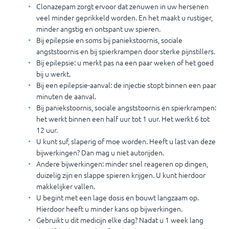
Clonazepam zorgt ervoor dat zenuwen in uw hersenen
veel minder geprikkeld worden. En het maakt u rustiger,
minder angstig en ontspant uw spieren.
Bij epilepsie en soms bij paniekstoornis, sociale
angststoornis en bij spierkrampen door sterke pijnstillers.
Bij epilepsie: u merkt pas na een paar weken of het goed
bij u werkt.
Bij een epilepsie-aanval: de injectie stopt binnen een paar
minuten de aanval.
Bij paniekstoornis, sociale angststoornis en spierkrampen:
het werkt binnen een half uur tot 1 uur. Het werkt 6 tot
12 uur.
U kunt suf, slaperig of moe worden. Heeft u last van deze
bijwerkingen? Dan mag u niet autorijden.
Andere bijwerkingen: minder snel reageren op dingen,
duizelig zijn en slappe spieren krijgen. U kunt hierdoor
makkelijker vallen.
U begint met een lage dosis en bouwt langzaam op.
Hierdoor heeft u minder kans op bijwerkingen.
Gebruikt u dit medicijn elke dag? Nadat u 1 week lang