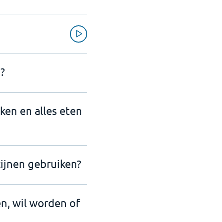
?
nken en alles eten
ijnen gebruiken?
en, wil worden of