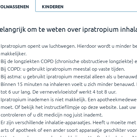
VOLWASSENEN
KINDEREN
elangrijk om te weten over ipratropium inhal
Ipratropium opent uw luchtwegen. Hierdoor wordt u minder 
makkelijker.
Bij de longziekten COPD (chronische obstructieve longziekte) 
Bij COPD: u gebruikt ipratropium meestal op vaste tijden.
Bij astma: u gebruikt ipratropium meestal alleen als u benauwd
Binnen 15 minuten na inhaleren voelt u zich minder benauwd. 
tot 6 uur lang. De vernevelvloeistof werkt 4 tot 8 uur.
Ipratropium inademen is niet makkelijk. Een apotheekmedewerk
moet. Of bekijk het instructiefilmpje op deze website. Laat uw
controleren of u dit medicijn nog juist inademt.
Er zijn verschillende inhalatie-apparaatjes. Heeft u moeite me
arts of apotheek of een ander soort apparaatje geschikter voor 