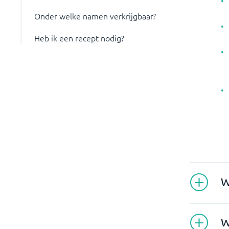
Onder welke namen verkrijgbaar?
Heb ik een recept nodig?
W
W