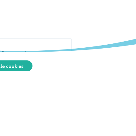
Geen ervaringen gevonden
le cookies