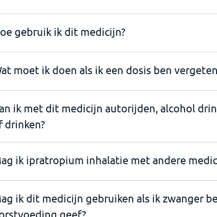
oe gebruik ik dit medicijn?
at moet ik doen als ik een dosis ben vergeten
an ik met dit medicijn autorijden, alcohol dri
f drinken?
ag ik ipratropium inhalatie met andere medic
ag ik dit medicijn gebruiken als ik zwanger b
orstvoeding geef?