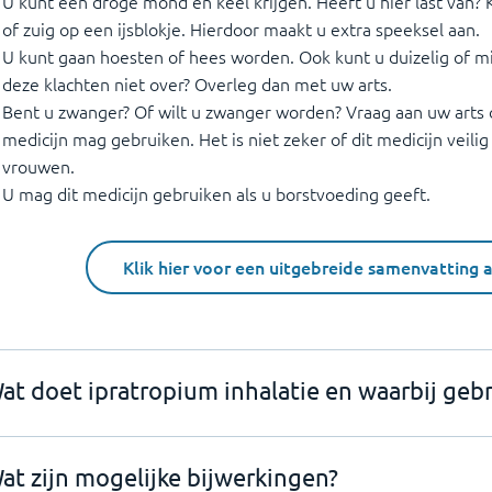
U kunt een droge mond en keel krijgen. Heeft u hier last va
of zuig op een ijsblokje. Hierdoor maakt u extra speeksel aan.
U kunt gaan hoesten of hees worden. Ook kunt u duizelig of m
deze klachten niet over? Overleg dan met uw arts.
Bent u zwanger? Of wilt u zwanger worden? Vraag aan uw arts o
medicijn mag gebruiken. Het is niet zeker of dit medicijn veili
vrouwen.
U mag dit medicijn gebruiken als u borstvoeding geeft.
Klik hier voor een uitgebreide samenvatting 
at doet ipratropium inhalatie en waarbij gebr
at zijn mogelijke bijwerkingen?