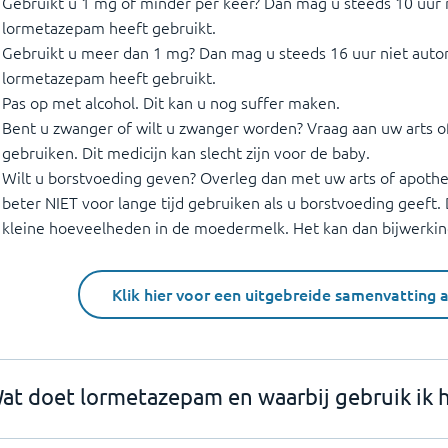
Gebruikt u 1 mg of minder per keer? Dan mag u steeds 10 uur n
lormetazepam heeft gebruikt.
Gebruikt u meer dan 1 mg? Dan mag u steeds 16 uur niet autor
lormetazepam heeft gebruikt.
Pas op met alcohol. Dit kan u nog suffer maken.
Bent u zwanger of wilt u zwanger worden? Vraag aan uw arts of
gebruiken. Dit medicijn kan slecht zijn voor de baby.
Wilt u borstvoeding geven? Overleg dan met uw arts of apothek
beter NIET voor lange tijd gebruiken als u borstvoeding geeft. 
kleine hoeveelheden in de moedermelk. Het kan dan bijwerking
Klik hier voor een uitgebreide samenvatting 
at doet lormetazepam en waarbij gebruik ik 