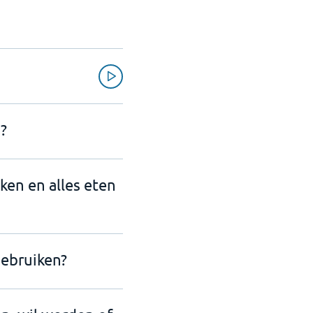
?
nken en alles eten
ebruiken?