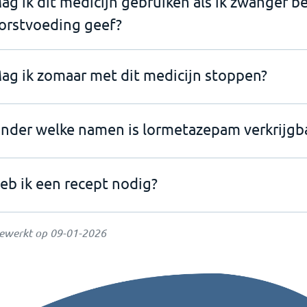
ag ik dit medicijn gebruiken als ik zwanger b
orstvoeding geef?
ag ik zomaar met dit medicijn stoppen?
nder welke namen is lormetazepam verkrijgb
eb ik een recept nodig?
gewerkt op
09-01-2026