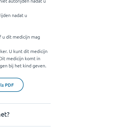
iet autorijden nadat u
ijden nadat u
 u dit medicijn mag
er. U kunt dit medicijn
Dit medicijn komt in
en bij het kind geven.
als PDF
het?