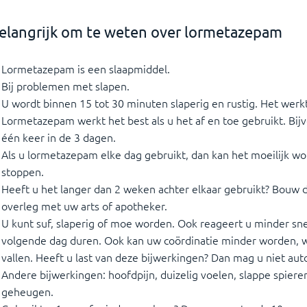
elangrijk om te weten over lormetazepam
Lormetazepam is een slaapmiddel.
Bij problemen met slapen.
U wordt binnen 15 tot 30 minuten slaperig en rustig. Het werk
Lormetazepam werkt het best als u het af en toe gebruikt. Bij
één keer in de 3 dagen.
Als u lormetazepam elke dag gebruikt, dan kan het moeilijk 
stoppen.
Heeft u het langer dan 2 weken achter elkaar gebruikt? Bouw 
overleg met uw arts of apotheker.
U kunt suf, slaperig of moe worden. Ook reageert u minder sne
volgende dag duren. Ook kan uw coördinatie minder worden, 
vallen. Heeft u last van deze bijwerkingen? Dan mag u niet auto
Andere bijwerkingen: hoofdpijn, duizelig voelen, slappe spie
geheugen.