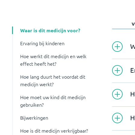
V
Waar is dit medicijn voor?
Ervaring bij kinderen
W
Hoe werkt dit medicijn en welk
effect heeft het?
E
Hoe lang duurt het voordat dit
medicijn werkt?
H
Hoe moet uw kind dit medicijn
gebruiken?
H
Bijwerkingen
Hoe is dit medicijn verkrijgbaar?