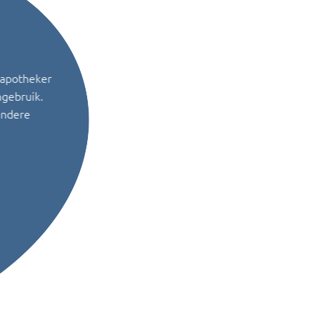
 apotheker
ngebruik.
andere