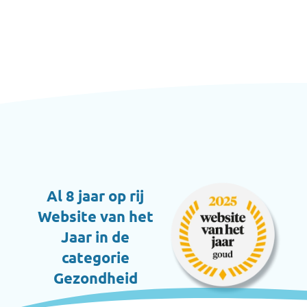
Al 8 jaar op rij
Website van het
Jaar in de
categorie
Gezondheid