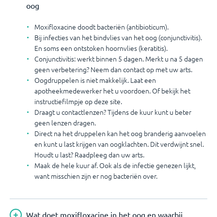
oog
Moxifloxacine doodt bacteriën (antibioticum).
Bij infecties van het bindvlies van het oog (conjunctivitis).
En soms een ontstoken hoornvlies (keratitis).
Conjunctivitis: werkt binnen 5 dagen. Merkt u na 5 dagen
geen verbetering? Neem dan contact op met uw arts.
Oogdruppelen is niet makkelijk. Laat een
apotheekmedewerker het u voordoen. Of bekijk het
instructiefilmpje op deze site.
Draagt u contactlenzen? Tijdens de kuur kunt u beter
geen lenzen dragen.
Direct na het druppelen kan het oog branderig aanvoelen
en kunt u last krijgen van oogklachten. Dit verdwijnt snel.
Houdt u last? Raadpleeg dan uw arts.
Maak de hele kuur af. Ook als de infectie genezen lijkt,
want misschien zijn er nog bacteriën over.
Wat doet moxifloxacine in het oog en waarbij