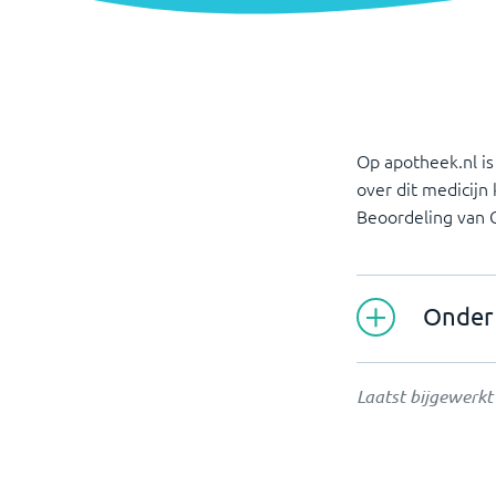
Op apotheek.nl is
over dit medicijn
Beoordeling van
Onder 
Laatst bijgewerk