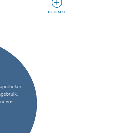
OPEN ALLE
 apotheker
ngebruik.
andere