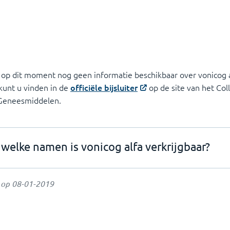
 op dit moment nog geen informatie beschikbaar over vonicog a
 kunt u vinden in de
officiële bijsluiter
op de site van het Col
 Geneesmiddelen.
welke namen is vonicog alfa verkrijgbaar?
t op
08-01-2019