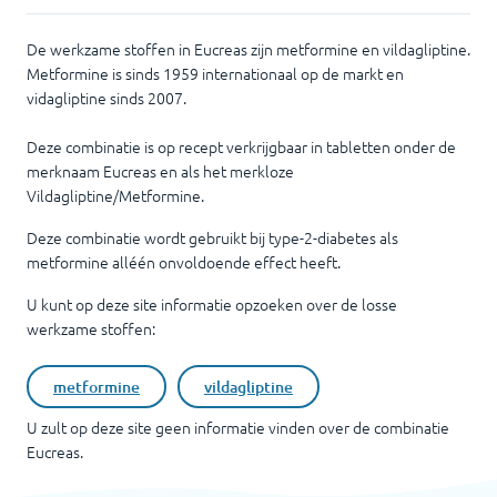
De werkzame stoffen in Eucreas zijn metformine en vildagliptine.
Metformine is sinds 1959 internationaal op de markt en
vidagliptine sinds 2007.
Deze combinatie is op recept verkrijgbaar in tabletten onder de
merknaam Eucreas en als het merkloze
Vildagliptine/Metformine.
Deze combinatie wordt gebruikt bij type-2-diabetes als
metformine alléén onvoldoende effect heeft.
U kunt op deze site informatie opzoeken over de losse
werkzame stoffen:
metformine
vildagliptine
U zult op deze site geen informatie vinden over de combinatie
Eucreas
.