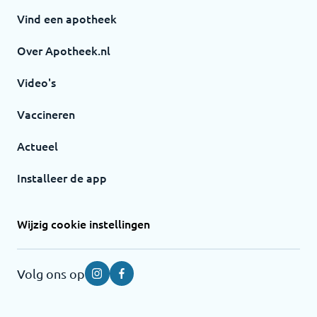
Vind een apotheek
Over Apotheek.nl
Video's
Vaccineren
Actueel
Installeer de app
Wijzig cookie instellingen
Volg ons op
Instagram
Facebook