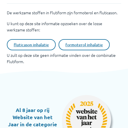
De werkzame stoffen in Flutiform zijn formoterol en fluticason.
U kunt op deze site informatie opzoeken over de losse
werkzame stoffen:
fluticason inhalatie
formoterol inhalatie
U zult op deze site geen informatie vinden over de combinatie
Flutiform
.
Al 8 jaar op rij
Website van het
Jaar in de categorie