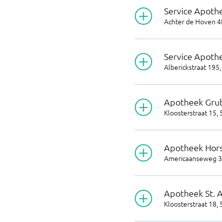
Service Apoth
Achter de Hoven 
Service Apothe
Alberickstraat 195
Apotheek Gru
Kloosterstraat 15
,
Apotheek Hor
Americaanseweg 
Apotheek St. 
Kloosterstraat 18
,