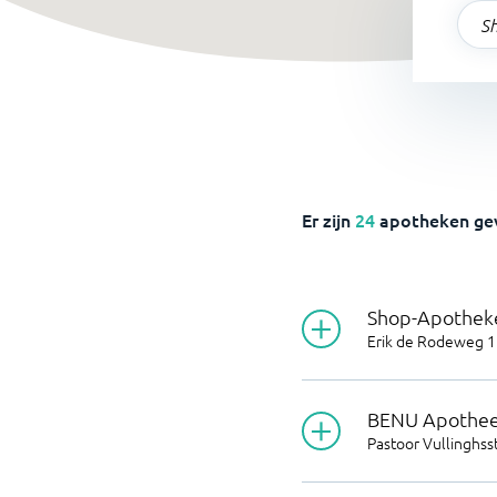
Er zijn
24
apotheken ge
Shop-Apotheke
Erik de Rodeweg 1
BENU Apothe
Pastoor Vullinghss