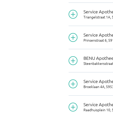
Service Apoth
Triangelstraat 1A
,
Service Apoth
Prinsenstraat 6
,
59
BENU Apothee
Steenbakkersstraat
Service Apoth
Broeklaan 4A
,
595
Service Apot
Raadhuisplein 10
,