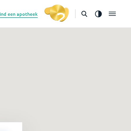
ind een apotheek