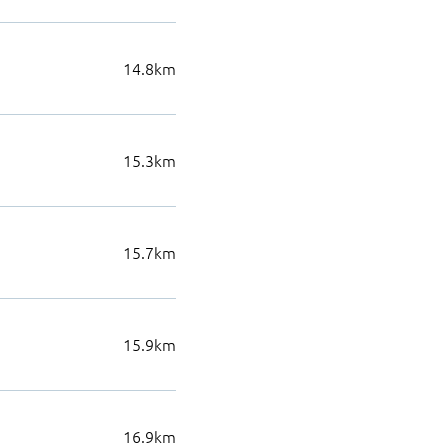
14.8
km
15.3
km
15.7
km
15.9
km
16.9
km