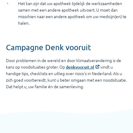
Het kan zijn dat uw apotheek tijdelijk de werkzaamheden
samen met een andere apotheek uitvoert. U moet dan
misschien naar een andere apotheek om uw medicijn(en) te
halen.
Campagne Denk vooruit
Door problemen in de wereld en door klimaatverandering is de
kans op noodsituaties groter. Op
vindt u
denkvooruit.nl
handige tips, checklists en uitleg over risico’s in Nederland. Als u
zich goed voorbereidt, kunt u beter omgaan met een noodsituatie.
Dat helpt u, uw familie én de samenleving.