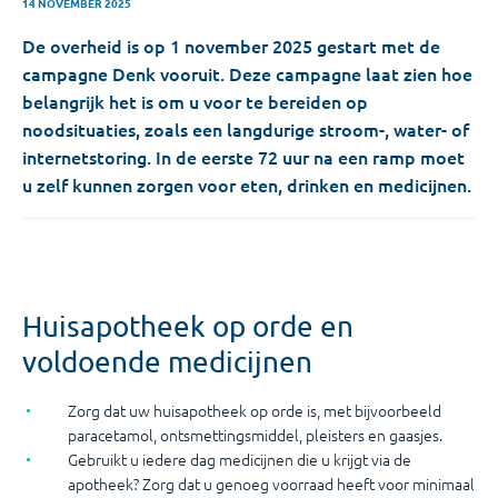
14 NOVEMBER 2025
De overheid is op 1 november 2025 gestart met de
campagne Denk vooruit. Deze campagne laat zien hoe
belangrijk het is om u voor te bereiden op
noodsituaties, zoals een langdurige stroom-, water- of
internetstoring. In de eerste 72 uur na een ramp moet
u zelf kunnen zorgen voor eten, drinken en medicijnen.
Huisapotheek op orde en
voldoende medicijnen
Zorg dat uw huisapotheek op orde is, met bijvoorbeeld
paracetamol, ontsmettingsmiddel, pleisters en gaasjes.
Gebruikt u iedere dag medicijnen die u krijgt via de
apotheek? Zorg dat u genoeg voorraad heeft voor minimaal