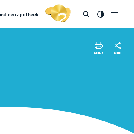
ind een apotheek
DE
PRINT
DEEL
PRINT