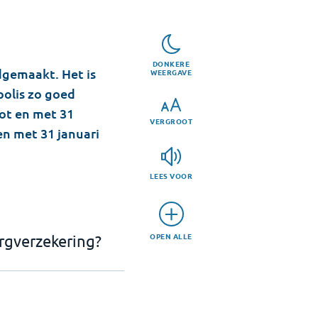
DONKERE
dgemaakt. Het is
WEERGAVE
polis zo goed
tot en met 31
VERGROOT
n met 31 januari
LEES VOOR
OPEN ALLE
orgverzekering?