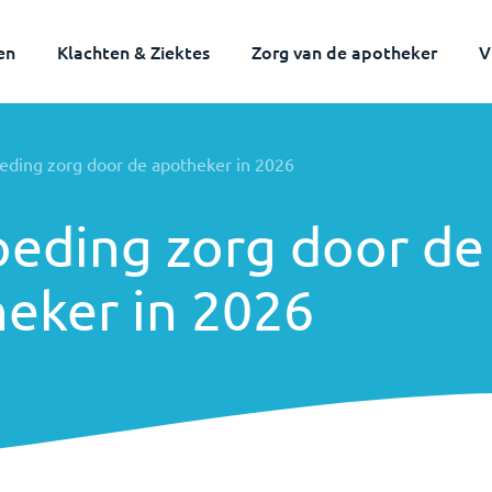
en
Klachten & Ziektes
Zorg van de apotheker
V
026
eding zorg door de apotheker in 2026
eding zorg door de
eker in 2026