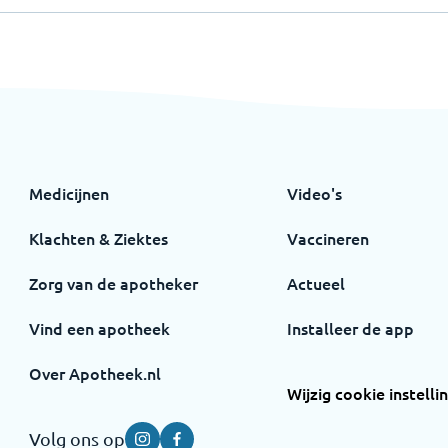
Medicijnen
Video's
Klachten & Ziektes
Vaccineren
Zorg van de apotheker
Actueel
Vind een apotheek
Installeer de app
Over Apotheek.nl
Wijzig cookie instelli
Volg ons op
Instagram
Facebook