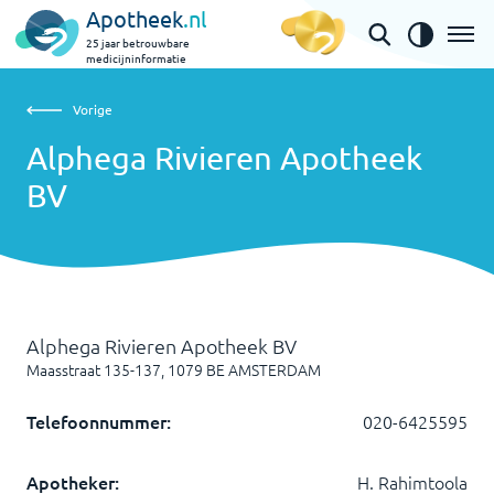
Apotheek
.nl
25 jaar betrouwbare
medicijninformatie
Vorige
Alphega Rivieren Apotheek BV
Vorige
Alphega Rivieren Apotheek
BV
Alphega Rivieren Apotheek BV
Maasstraat 135-137
,
1079 BE
AMSTERDAM
Telefoonnummer:
020-6425595
Apotheker:
H. Rahimtoola