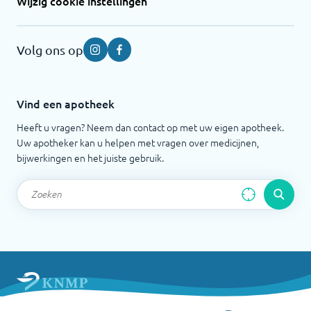
Wijzig cookie instellingen
Volg ons op
Instagram
Facebook
Vind een apotheek
Heeft u vragen? Neem dan contact op met uw eigen apotheek.
Uw apotheker kan u helpen met vragen over medicijnen,
bijwerkingen en het juiste gebruik.
Apotheek.nl is een initiatief van de Koninklijke