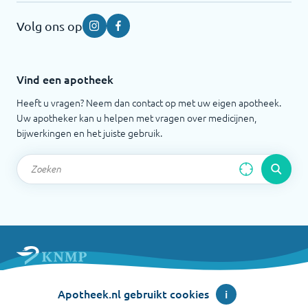
Volg ons op
Instagram
Facebook
Vind een apotheek
Heeft u vragen? Neem dan contact op met uw eigen apotheek.
Uw apotheker kan u helpen met vragen over medicijnen,
bijwerkingen en het juiste gebruik.
Apotheek.nl is een initiatief van de Koninklijke
Apotheek.nl gebruikt cookies
i
Nederlandse Maatschappij ter bevordering der