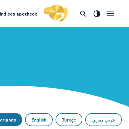
ind een apotheek
erlands
English
Türkçe
عربي مغربي