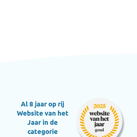
Al 8 jaar op rij
Website van het
Jaar in de
categorie