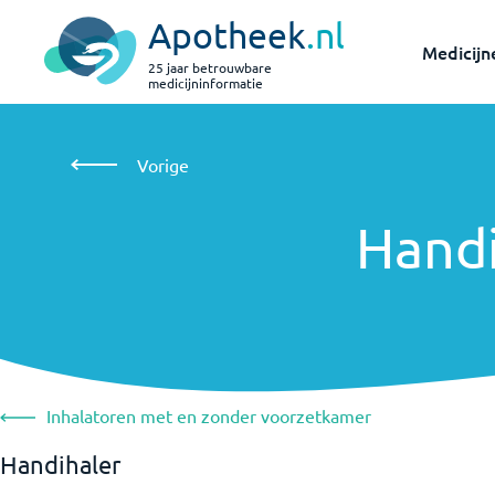
Apotheek
.nl
Medicijn
25 jaar betrouwbare
medicijninformatie
Vorige
Handihaler
Vorige
Handi
Inhalatoren met en zonder voorzetkamer
Handihaler