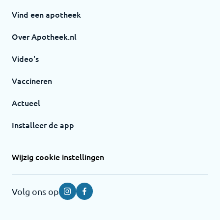
Vind een apotheek
Over Apotheek.nl
Video's
Vaccineren
Actueel
Installeer de app
Wijzig cookie instellingen
Volg ons op
Instagram
Facebook