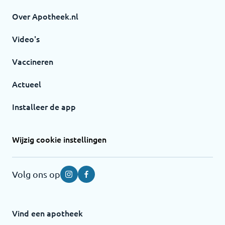
Over Apotheek.nl
Video's
Vaccineren
Actueel
Installeer de app
Wijzig cookie instellingen
Volg ons op
Instagram
Facebook
Vind een apotheek