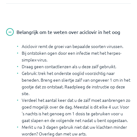
Belangrijk om te weten over aciclovir in het oog
Aciclovir remt de groei van bepaalde soorten virussen.
Bij ontstoken ogen door een infectie met het herpes-
simplex-virus.
Draag geen contactlenzen als u deze zalf gebruikt.
Gebruik: trek het onderste ooglid voorzichtig naar
beneden. Breng een sliertje zalf van ongeveer 1 cm in het
gootje dat zo ontstaat. Raadpleeg de instructie op deze
site.
Verdeel het aantal keer dat u de zalf moet aanbrengen zo
goed mogelijk over de dag. Meestal is dit elke 4 uur. Voor
's nachts is het genoeg om 1 dosis te gebruiken voor u
gaat slapen en de volgende net nadat u bent opgestaan.
Merkt u na 3 dagen gebruik niet dat uw klachten minder
worden? Overleg dan met uw arts.