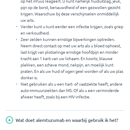
op het infuus reageert. U kunt namelijk huiduitslag, jeuk,
pijn op de borst, benauwdheid of een gezwollen gezicht
krijgen. Waarschuw bij deze verschijnselen onmiddellijk
uw arts.
Verder kunt u kunt eerder een infectie krijgen, zoals griep
en verkoudheid.
Zeer zelden kunnen ernstige bijwerkingen optreden.
Neem direct contact op met uw arts als u bloed ophoest,
last krijgt van plotselinge ernstige hoofdpijn en minder
kracht aan 1 kant van uw lichaam. En koorts, blauwe
plekken, een scheve mond, nekpijn, en moeilijk kunt
praten. En als uw huid of ogen geel worden of als uw plas
donker is.
Niet gebruiken als u een hart- of vaatziekte heeft, andere
auto-immuunziekten dan MS. Of als u een verminderde
afweer heeft, zoals bij een HIV-infectie.
Wat doet alemtuzumab en waarbij gebruik ik het?