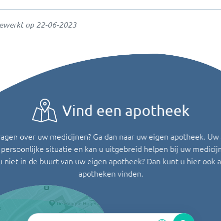
gewerkt op
22-06-2023
Vind een apotheek
ragen over uw medicijnen? Ga dan naar uw eigen apotheek. Uw
persoonlijke situatie en kan u uitgebreid helpen bij uw medicij
u niet in de buurt van uw eigen apotheek? Dan kunt u hier ook 
apotheken vinden.