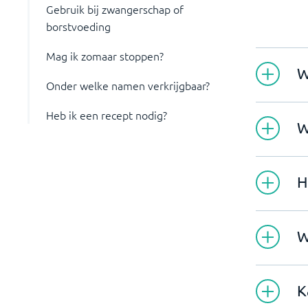
Gebruik bij zwangerschap of
borstvoeding
Mag ik zomaar stoppen?
W
Onder welke namen verkrijgbaar?
Heb ik een recept nodig?
W
H
W
K