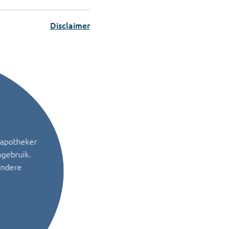
Disclaimer
 apotheker
ngebruik.
andere