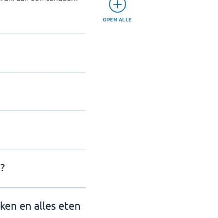
OPEN ALLE
?
nken en alles eten