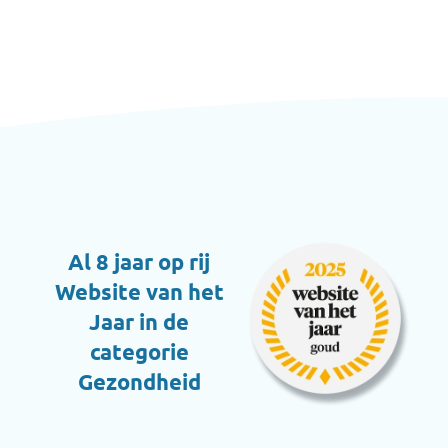
Al 8 jaar op rij
Website van het
Jaar in de
categorie
Gezondheid