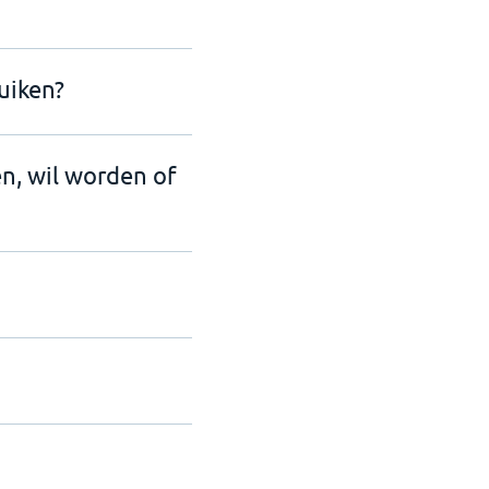
uiken?
en, wil worden of