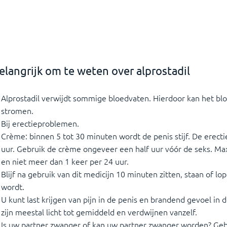
elangrijk om te weten over alprostadil
Alprostadil verwijdt sommige bloedvaten. Hierdoor kan het bl
stromen.
Bij erectieproblemen.
Crème: binnen 5 tot 30 minuten wordt de penis stijf. De erectie
uur. Gebruik de crème ongeveer een half uur vóór de seks. Ma
en niet meer dan 1 keer per 24 uur.
Blijf na gebruik van dit medicijn 10 minuten zitten, staan of lop
wordt.
U kunt last krijgen van pijn in de penis en brandend gevoel in 
zijn meestal licht tot gemiddeld en verdwijnen vanzelf.
Is uw partner zwanger of kan uw partner zwanger worden? Ge