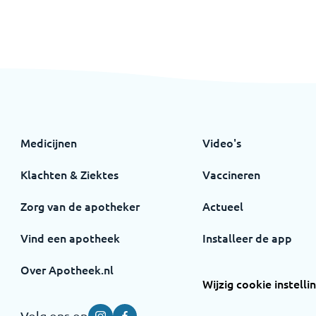
Medicijnen
Video's
Klachten & Ziektes
Vaccineren
Zorg van de apotheker
Actueel
Vind een apotheek
Installeer de app
Over Apotheek.nl
Wijzig cookie instelli
Volg ons op
Instagram
Facebook