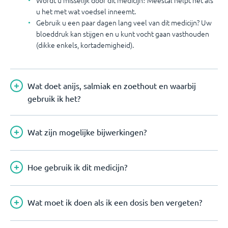
Wordt u misselijk door dit medicijn? Meestal helpt het als
u het met wat voedsel inneemt.
Gebruik u een paar dagen lang veel van dit medicijn? Uw
bloeddruk kan stijgen en u kunt vocht gaan vasthouden
(dikke enkels, kortademigheid).
Wat doet anijs, salmiak en zoethout en waarbij
gebruik ik het?
Wat zijn mogelijke bijwerkingen?
Hoe gebruik ik dit medicijn?
Wat moet ik doen als ik een dosis ben vergeten?