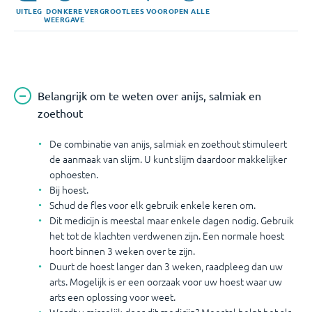
UITLEG
DONKERE
VERGROOT
LEES VOOR
OPEN ALLE
WEERGAVE
Belangrijk om te weten over anijs, salmiak en
zoethout
De combinatie van anijs, salmiak en zoethout stimuleert
de aanmaak van slijm. U kunt slijm daardoor makkelijker
ophoesten.
Bij hoest.
Schud de fles voor elk gebruik enkele keren om.
Dit medicijn is meestal maar enkele dagen nodig. Gebruik
het tot de klachten verdwenen zijn. Een normale hoest
hoort binnen 3 weken over te zijn.
Duurt de hoest langer dan 3 weken, raadpleeg dan uw
arts. Mogelijk is er een oorzaak voor uw hoest waar uw
arts een oplossing voor weet.