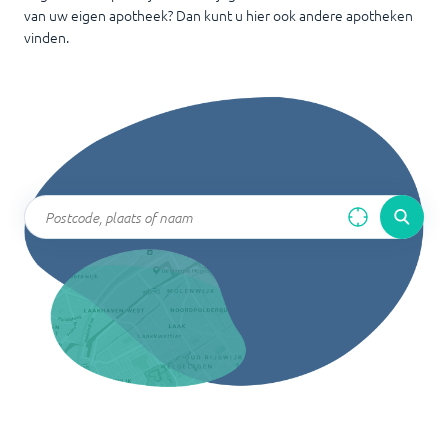
van uw eigen apotheek? Dan kunt u hier ook andere apotheken
vinden.