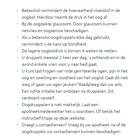
Betaxolol vermindert de hoeveelheid vloeistof in de
oogbol. Hierdoor neemt de druk in het oog af.
Bij de oogziekte glaucoom. Door glaucoom kunnen
netvlies en oogzenuw beschadigen.
Als u betaxolol-oogdruppels elke dag gebruikt,
vermindert u de kans op blindheid.
De lagere oogboldruk is binnen 4 weken te meten.
U druppelt meestal 2 keer per dag: 's ochtends en in de
avond enkele uren voor u naar bed gaat.
U kunt last krijgen van rode geïrriteerde ogen, pijn in het
oog en zwelling en roodheid van het ooglid. Gaat dit niet
weg of gaan uw ogen jeuken? Raadpleeg dan uw arts.
Een lichte irritatie kan ontstaan na druppelen. Dit
verdwijnt vanzelf.
Oogdruppelen is niet makkelijk. Laat een
apotheekmedewerker het u voordoen. Of bekijk het
instructiefilmpje op deze website.
Draagt u contactlenzen? Vraag bij uw apotheek na of de
oogdruppels uw contactlenzen kunnen beschadigen.