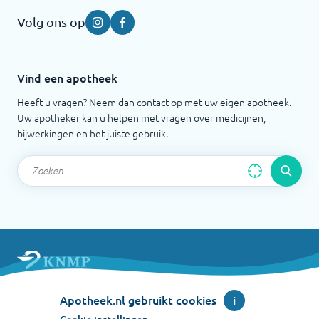
Volg ons op
Instagram
Facebook
Vind een apotheek
Heeft u vragen? Neem dan contact op met uw eigen apotheek.
Uw apotheker kan u helpen met vragen over medicijnen,
bijwerkingen en het juiste gebruik.
Apotheek.nl is een initiatief van de Koninklijke
Apotheek.nl gebruikt cookies
i
Nederlandse Maatschappij ter bevordering der
Pharmacie