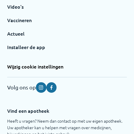
Video's
Vaccineren
Actueel
Installeer de app
Wijzig cookie instellingen
Volg ons op
Instagram
Facebook
Vind een apotheek
Heeft u vragen? Neem dan contact op met uw eigen apotheek.
Uw apotheker kan u helpen met vragen over medicijnen,
bijwerkingen en het juiste gebruik.