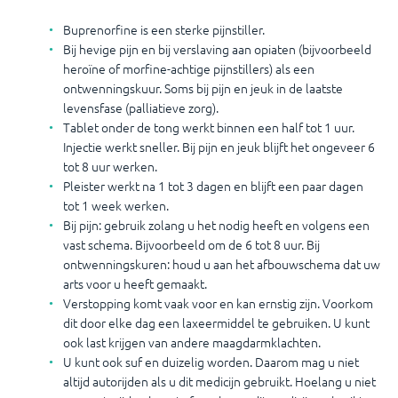
Buprenorfine is een sterke pijnstiller.
Bij hevige pijn en bij verslaving aan opiaten (bijvoorbeeld
heroïne of morfine-achtige pijnstillers) als een
ontwenningskuur. Soms bij pijn en jeuk in de laatste
levensfase (palliatieve zorg).
Tablet onder de tong werkt binnen een half tot 1 uur.
Injectie werkt sneller. Bij pijn en jeuk blijft het ongeveer 6
tot 8 uur werken.
Pleister werkt na 1 tot 3 dagen en blijft een paar dagen
tot 1 week werken.
Bij pijn: gebruik zolang u het nodig heeft en volgens een
vast schema. Bijvoorbeeld om de 6 tot 8 uur. Bij
ontwenningskuren: houd u aan het afbouwschema dat uw
arts voor u heeft gemaakt.
Verstopping komt vaak voor en kan ernstig zijn. Voorkom
dit door elke dag een laxeermiddel te gebruiken. U kunt
ook last krijgen van andere maagdarmklachten.
U kunt ook suf en duizelig worden. Daarom mag u niet
altijd autorijden als u dit medicijn gebruikt. Hoelang u niet