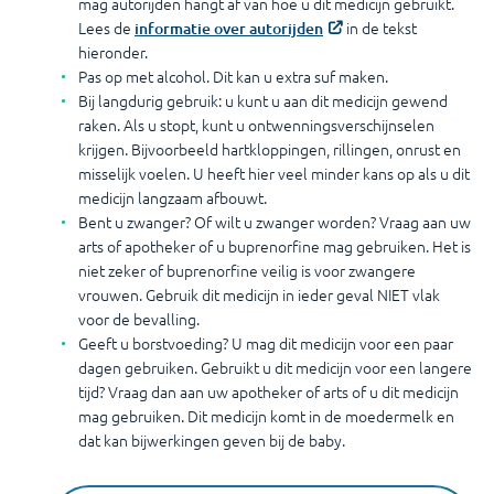
mag autorijden hangt af van hoe u dit medicijn gebruikt.
Lees de
in de tekst
informatie over autorijden
hieronder.
Pas op met alcohol. Dit kan u extra suf maken.
Bij langdurig gebruik: u kunt u aan dit medicijn gewend
raken. Als u stopt, kunt u ontwenningsverschijnselen
krijgen. Bijvoorbeeld hartkloppingen, rillingen, onrust en
misselijk voelen. U heeft hier veel minder kans op als u dit
medicijn langzaam afbouwt.
Bent u zwanger? Of wilt u zwanger worden? Vraag aan uw
arts of apotheker of u buprenorfine mag gebruiken. Het is
niet zeker of buprenorfine veilig is voor zwangere
vrouwen. Gebruik dit medicijn in ieder geval NIET vlak
voor de bevalling.
Geeft u borstvoeding? U mag dit medicijn voor een paar
dagen gebruiken. Gebruikt u dit medicijn voor een langere
tijd? Vraag dan aan uw apotheker of arts of u dit medicijn
mag gebruiken. Dit medicijn komt in de moedermelk en
dat kan bijwerkingen geven bij de baby.