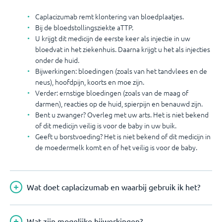
Caplacizumab remt klontering van bloedplaatjes.
Bij de bloedstollingsziekte aTTP.
U krijgt dit medicijn de eerste keer als injectie in uw
bloedvat in het ziekenhuis. Daarna krijgt u het als injecties
onder de huid.
Bijwerkingen: bloedingen (zoals van het tandvlees en de
neus), hoofdpijn, koorts en moe zijn.
Verder: ernstige bloedingen (zoals van de maag of
darmen), reacties op de huid, spierpijn en benauwd zijn.
Bent u zwanger? Overleg met uw arts. Het is niet bekend
of dit medicijn veilig is voor de baby in uw buik.
Geeft u borstvoeding? Het is niet bekend of dit medicijn in
de moedermelk komt en of het veilig is voor de baby.
Wat doet caplacizumab en waarbij gebruik ik het?
Wat zijn mogelijke bijwerkingen?