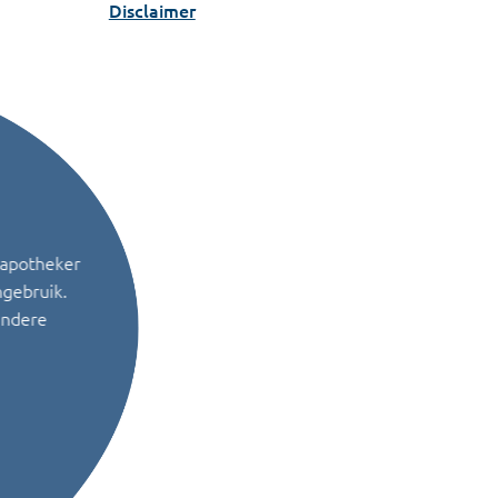
Disclaimer
 apotheker
ngebruik.
andere