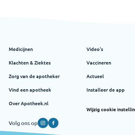
Medicijnen
Video's
Klachten & Ziektes
Vaccineren
Zorg van de apotheker
Actueel
Vind een apotheek
Installeer de app
Over Apotheek.nl
Wijzig cookie instelli
Volg ons op
Instagram
Facebook