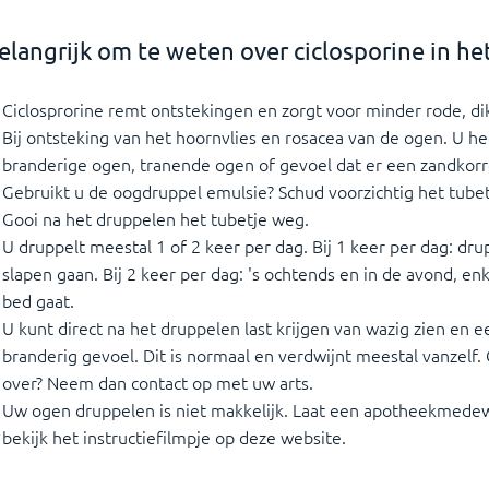
elangrijk om te weten over ciclosporine in he
Ciclosprorine remt ontstekingen en zorgt voor minder rode, d
Bij ontsteking van het hoornvlies en rosacea van de ogen. U he
branderige ogen, tranende ogen of gevoel dat er een zandkorre
Gebruikt u de oogdruppel emulsie? Schud voorzichtig het tubet
Gooi na het druppelen het tubetje weg.
U druppelt meestal 1 of 2 keer per dag. Bij 1 keer per dag: dru
slapen gaan. Bij 2 keer per dag: 's ochtends en in de avond, en
bed gaat.
U kunt direct na het druppelen last krijgen van wazig zien en e
branderig gevoel. Dit is normaal en verdwijnt meestal vanzelf.
over? Neem dan contact op met uw arts.
Uw ogen druppelen is niet makkelijk. Laat een apotheekmedew
bekijk het instructiefilmpje op deze website.