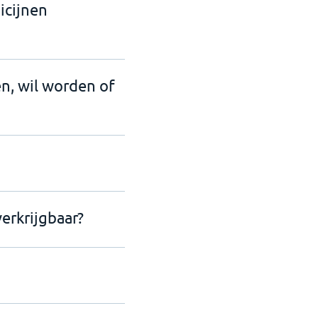
icijnen
en, wil worden of
erkrijgbaar?