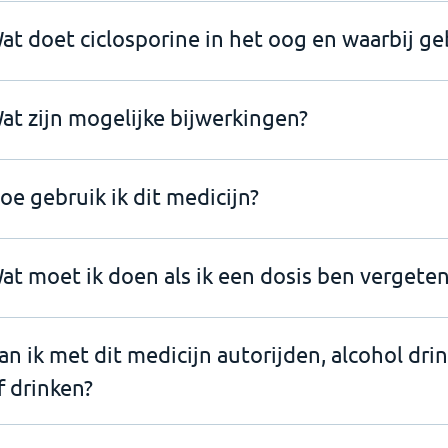
at doet ciclosporine in het oog en waarbij geb
at zijn mogelijke bijwerkingen?
oe gebruik ik dit medicijn?
at moet ik doen als ik een dosis ben vergeten
an ik met dit medicijn autorijden, alcohol dri
f drinken?