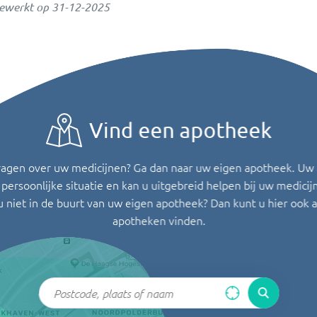
gewerkt op
31-12-2025
Vind een apotheek
ragen over uw medicijnen? Ga dan naar uw eigen apotheek. Uw
persoonlijke situatie en kan u uitgebreid helpen bij uw medicij
u niet in de buurt van uw eigen apotheek? Dan kunt u hier ook 
apotheken vinden.