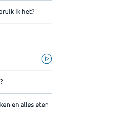
ruik ik het?
?
nken en alles eten