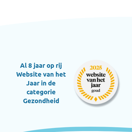
Al 8 jaar op rij
Website van het
Jaar in de
categorie
Gezondheid