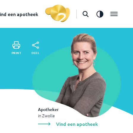
in
Zwolle
Vind een apotheek
ind een apotheek
DEEL
PRINT
DEEL
PRINT
Apotheker
in
Zwolle
Vind een apotheek