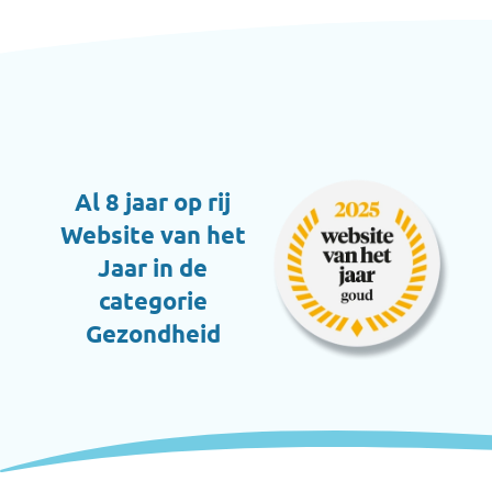
Al 8 jaar op rij
Website van het
Jaar in de
categorie
Gezondheid