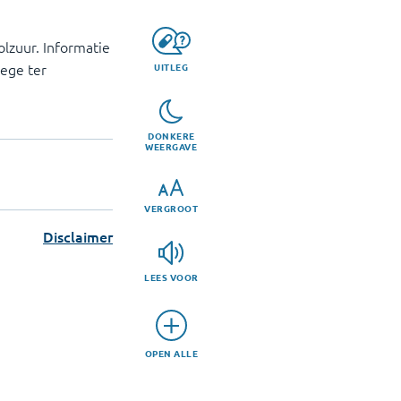
lzuur. Informatie
lege ter
UITLEG
DONKERE
WEERGAVE
VERGROOT
Disclaimer
LEES VOOR
OPEN ALLE