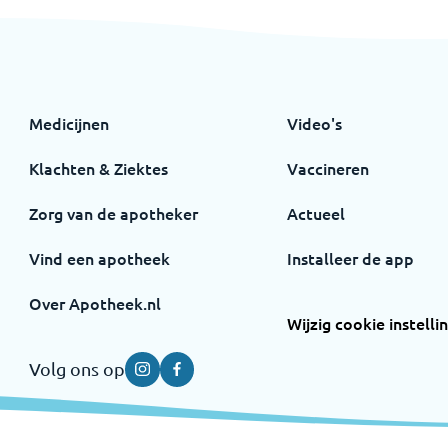
Medicijnen
Video's
Klachten & Ziektes
Vaccineren
Zorg van de apotheker
Actueel
Vind een apotheek
Installeer de app
Over Apotheek.nl
Wijzig cookie instelli
Volg ons op
Instagram
Facebook