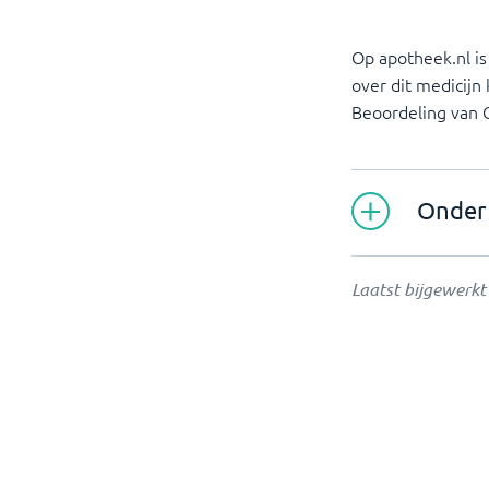
Op apotheek.nl i
over dit medicijn
Beoordeling van
Onder 
Laatst bijgewerk