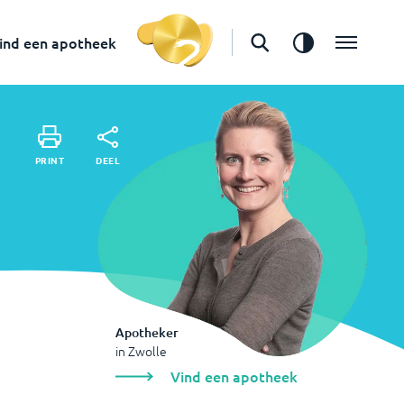
in
Zwolle
Vind een apotheek
ind een apotheek
DEEL
PRINT
DEEL
PRINT
Apotheker
in
Zwolle
Vind een apotheek