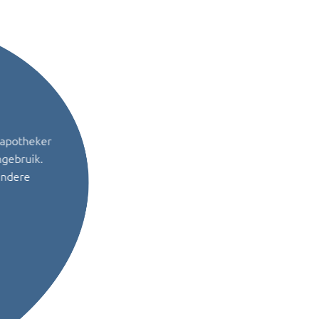
 apotheker
ngebruik.
andere