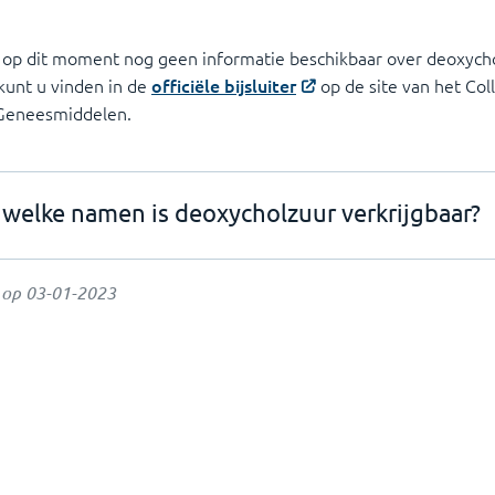
s op dit moment nog geen informatie beschikbaar over deoxycho
 kunt u vinden in de
officiële bijsluiter
op de site van het Col
 Geneesmiddelen.
welke namen is deoxycholzuur verkrijgbaar?
t op
03-01-2023