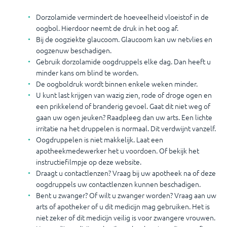
Dorzolamide vermindert de hoeveelheid vloeistof in de
oogbol. Hierdoor neemt de druk in het oog af.
Bij de oogziekte glaucoom. Glaucoom kan uw netvlies en
oogzenuw beschadigen.
Gebruik dorzolamide oogdruppels elke dag. Dan heeft u
minder kans om blind te worden.
De oogboldruk wordt binnen enkele weken minder.
U kunt last krijgen van wazig zien, rode of droge ogen en
een prikkelend of branderig gevoel. Gaat dit niet weg of
gaan uw ogen jeuken? Raadpleeg dan uw arts. Een lichte
irritatie na het druppelen is normaal. Dit verdwijnt vanzelf.
Oogdruppelen is niet makkelijk. Laat een
apotheekmedewerker het u voordoen. Of bekijk het
instructiefilmpje op deze website.
Draagt u contactlenzen? Vraag bij uw apotheek na of deze
oogdruppels uw contactlenzen kunnen beschadigen.
Bent u zwanger? Of wilt u zwanger worden? Vraag aan uw
arts of apotheker of u dit medicijn mag gebruiken. Het is
niet zeker of dit medicijn veilig is voor zwangere vrouwen.