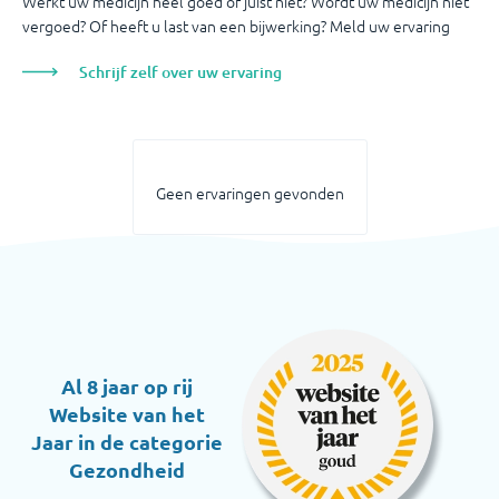
Werkt uw medicijn heel goed of juist niet? Wordt uw medicijn niet
vergoed? Of heeft u last van een bijwerking? Meld uw ervaring
Schrijf zelf over uw ervaring
Geen ervaringen gevonden
Al 8 jaar op rij
Website van het
Jaar in de categorie
Gezondheid