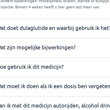
Andere bijwerkingen: misselijkheid, braken, diarree of buikpij
injectie. Binnen 4 weken heeft u hier geen last meer van.
at doet dulaglutide en waarbij gebruik ik het
at zijn mogelijke bijwerkingen?
oe gebruik ik dit medicijn?
at moet ik doen als ik een dosis ben vergeten
an ik met dit medicijn autorijden, alcohol dri