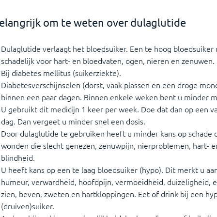
elangrijk om te weten over dulaglutide
Dulaglutide verlaagt het bloedsuiker. Een te hoog bloedsuiker 
schadelijk voor hart- en bloedvaten, ogen, nieren en zenuwen.
Bij diabetes mellitus (suikerziekte).
Diabetesverschijnselen (dorst, vaak plassen en een droge mon
binnen een paar dagen. Binnen enkele weken bent u minder m
U gebruikt dit medicijn 1 keer per week. Doe dat dan op een vas
dag. Dan vergeet u minder snel een dosis.
Door dulaglutide te gebruiken heeft u minder kans op schade d
wonden die slecht genezen, zenuwpijn, nierproblemen, hart- e
blindheid.
U heeft kans op een te laag bloedsuiker (hypo). Dit merkt u a
humeur, verwardheid, hoofdpijn, vermoeidheid, duizeligheid, e
zien, beven, zweten en hartkloppingen. Eet of drink bij een hy
(druiven)suiker.