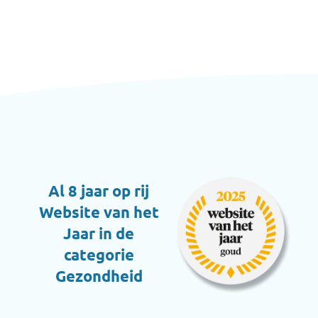
Al 8 jaar op rij
Website van het
Jaar in de
categorie
Gezondheid