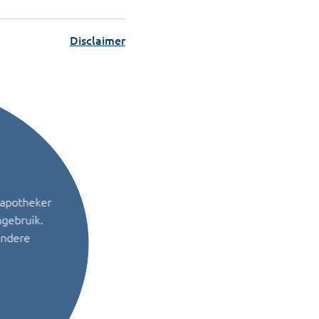
Disclaimer
 apotheker
ngebruik.
andere