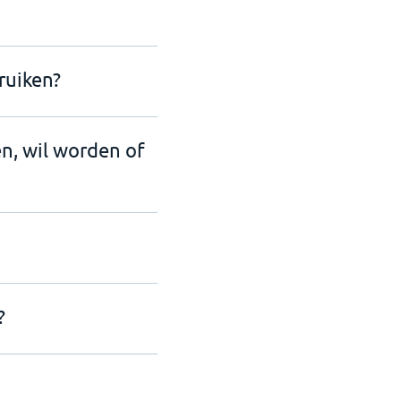
ruiken?
en, wil worden of
?