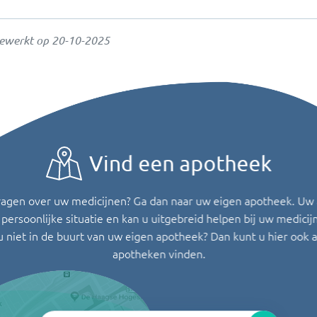
gewerkt op
20-10-2025
Vind een apotheek
ragen over uw medicijnen? Ga dan naar uw eigen apotheek. Uw
persoonlijke situatie en kan u uitgebreid helpen bij uw medicij
u niet in de buurt van uw eigen apotheek? Dan kunt u hier ook 
apotheken vinden.