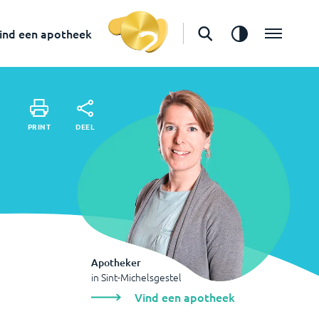
in
Sint-Michelsgestel
Vind een apotheek
ind een apotheek
DEEL
PRINT
DEEL
PRINT
Apotheker
in
Sint-Michelsgestel
Vind een apotheek