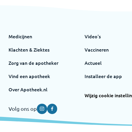
Medicijnen
Video's
Klachten & Ziektes
Vaccineren
Zorg van de apotheker
Actueel
Vind een apotheek
Installeer de app
Over Apotheek.nl
Wijzig cookie instelli
Volg ons op
Instagram
Facebook