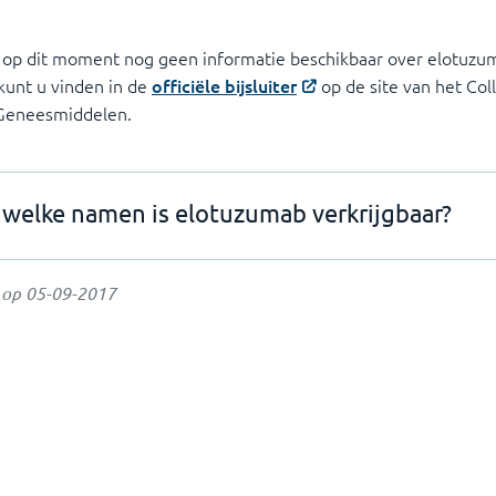
s op dit moment nog geen informatie beschikbaar over elotuzu
 kunt u vinden in de
officiële bijsluiter
op de site van het Col
 Geneesmiddelen.
welke namen is elotuzumab verkrijgbaar?
t op
05-09-2017