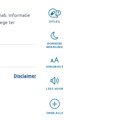
mab. Informatie
lege ter
UITLEG
DONKERE
WEERGAVE
VERGROOT
Disclaimer
LEES VOOR
OPEN ALLE