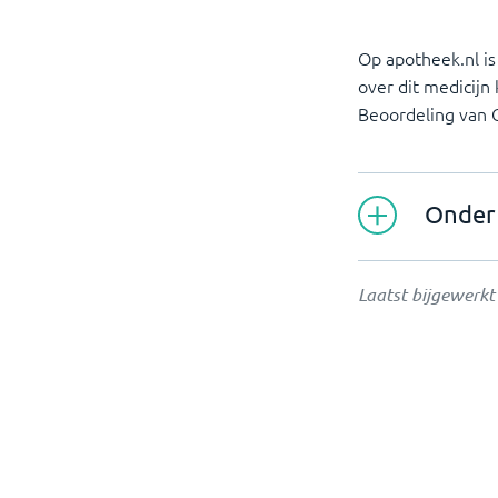
Op apotheek.nl i
over dit medicijn
Beoordeling van
Onder 
Laatst bijgewerk