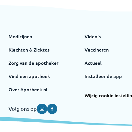
Medicijnen
Video's
Klachten & Ziektes
Vaccineren
Zorg van de apotheker
Actueel
Vind een apotheek
Installeer de app
Over Apotheek.nl
Wijzig cookie instelli
Volg ons op
Instagram
Facebook