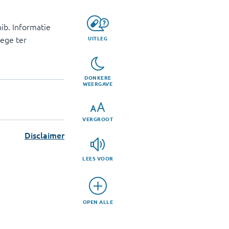
ib. Informatie
lege ter
UITLEG
DONKERE
WEERGAVE
VERGROOT
Disclaimer
LEES VOOR
OPEN ALLE