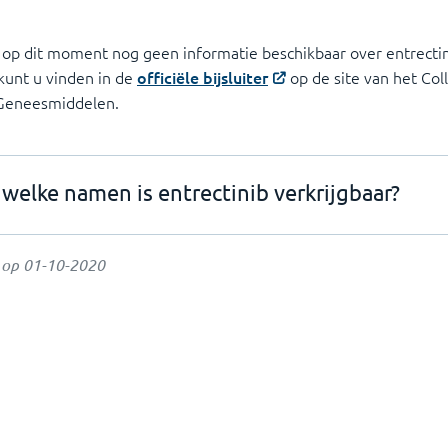
 op dit moment nog geen informatie beschikbaar over entrectin
 kunt u vinden in de
officiële bijsluiter
op de site van het Col
 Geneesmiddelen.
welke namen is entrectinib verkrijgbaar?
t op
01-10-2020