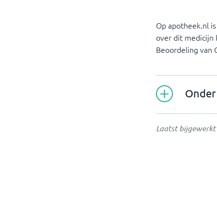
Op apotheek.nl is
over dit medicijn
Beoordeling van
Onder 
Laatst bijgewerk