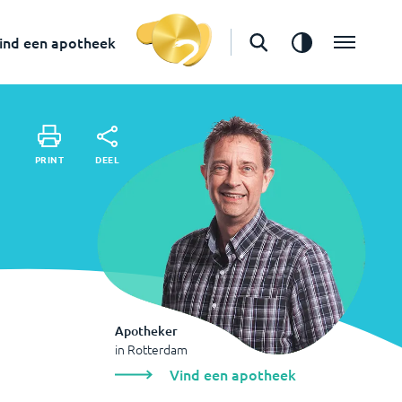
in
Rotterdam
Vind een apotheek
ind een apotheek
DEEL
PRINT
DEEL
PRINT
Apotheker
in
Rotterdam
Vind een apotheek