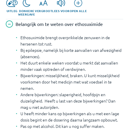
UITLEG
DONKERE
VERGROOT
LEES VOOR
OPEN ALLE
WEERGAVE
Belangrijk om te weten over ethosuximide
Ethosuximide brengt overprikkelde zenuwen in de
hersenen tot rust.
Bij epilepsie, namelijk bij korte aanvallen van afwezigheid
(absences).
Het duurt enkele weken voordat u merkt dat aanvallen
minder vaak optreden of verdwijnen.
Bijwerkingen: misselijkheid, braken. U kunt misselijkheid
voorkomen door het medicijn met wat voedsel in te
nemen.
Andere bijwerkingen: slaperigheid, hoofdpijn en
duizeligheid. Heeft u last van deze bijwerkingen? Dan
mag u niet autorijden.
U heeft minder kans op bijwerkingen als u met een lage
dosis begint en de dosering daarna langzaam opbouwt.
Pas op met alcohol. Dit kan u nog suffer maken.